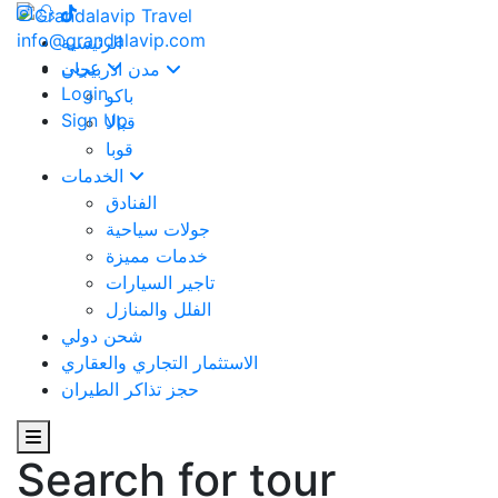
info@grandalavip.com
الرئيسية
عربي
مدن اذربيجان
Login
باكو
Sign Up
قبالا
قوبا
الخدمات
الفنادق
جولات سياحية
خدمات مميزة
تاجير السيارات
الفلل والمنازل
شحن دولي
الاستثمار التجاري والعقاري
حجز تذاكر الطيران
Search for tour