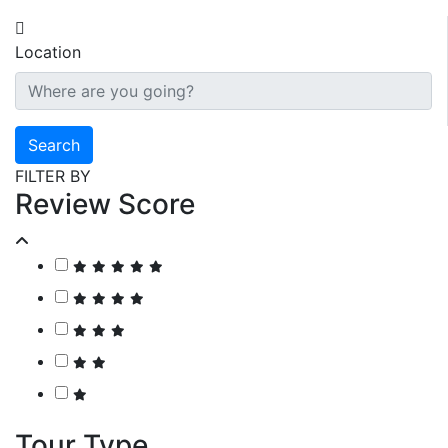
Location
Search
FILTER BY
Review Score
Tour Type