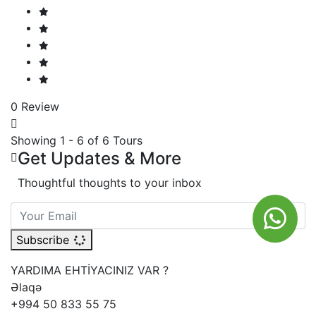
0 Review
Showing 1 - 6 of 6 Tours
Get Updates & More
Thoughtful thoughts to your inbox
Subscribe
YARDIMA EHTİYACINIZ VAR ?
Əlaqə
+994 50 833 55 75