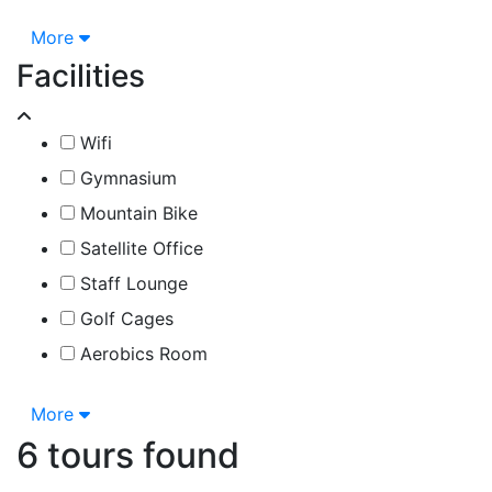
More
Facilities
Wifi
Gymnasium
Mountain Bike
Satellite Office
Staff Lounge
Golf Cages
Aerobics Room
More
6 tours found