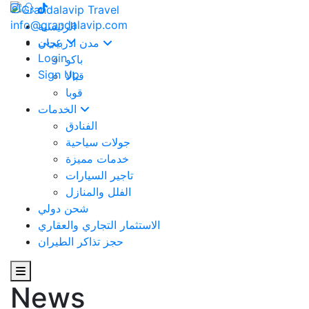
info@grandalavip.com
الرئيسية
عربي
مدن اذربيجان
Login
باكو
Sign Up
قبالا
قوبا
الخدمات
الفنادق
جولات سياحية
خدمات مميزة
تاجير السيارات
الفلل والمنازل
شحن دولي
الاستثمار التجاري والعقاري
حجز تذاكر الطيران
News